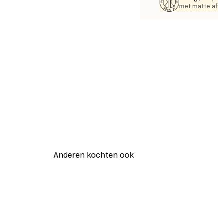
met matte af
Anderen kochten ook