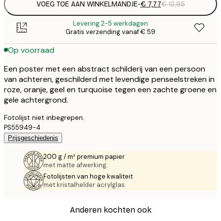
VOEG TOE AAN WINKELMANDJE
-
€ 7,77
€ 12,95
Levering 2-5 werkdagen
Gratis verzending vanaf € 59
Op voorraad
Een poster met een abstract schilderij van een persoon
van achteren, geschilderd met levendige penseelstreken in
roze, oranje, geel en turquoise tegen een zachte groene en
gele achtergrond.
Fotolijst niet inbegrepen.
PS55949-4
Prijsgeschiedenis
200 g / m² premium papier
met matte afwerking.
Fotolijsten van hoge kwaliteit
met kristalhelder acrylglas.
Anderen kochten ook