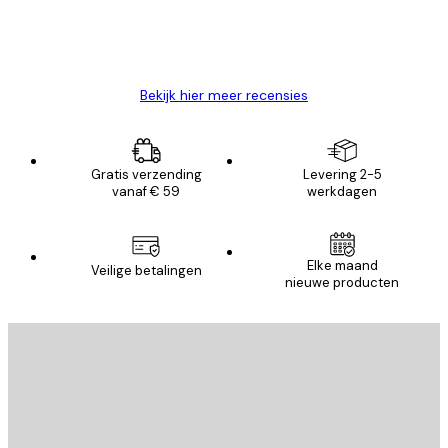
26 mei
Brenda W
Bekijk hier meer recensies
Gratis verzending
Levering 2-5
vanaf € 59
werkdagen
Elke maand
Veilige betalingen
nieuwe producten
E-mail