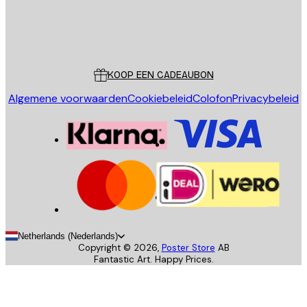
Store
Poster Store
Klantenservice
KOOP EEN CADEAUBON
Algemene voorwaarden
Cookiebeleid
Colofon
Privacybeleid
Netherlands (Nederlands)
Copyright ©
2026
,
Poster Store
AB
Fantastic Art. Happy Prices.