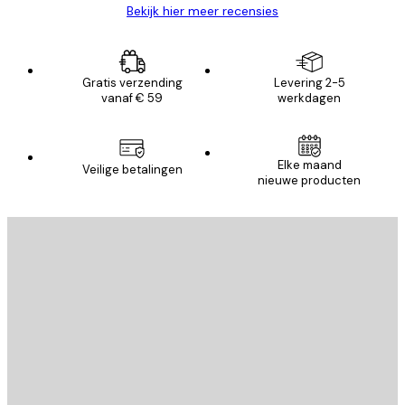
Bekijk hier meer recensies
Gratis verzending
Levering 2-5
vanaf € 59
werkdagen
Elke maand
Veilige betalingen
nieuwe producten
E-mail
VERSTUUR