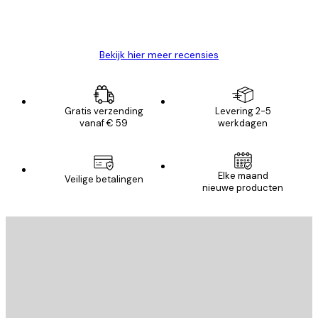
26 mei
Brenda W
Bekijk hier meer recensies
Gratis verzending
Levering 2-5
vanaf € 59
werkdagen
Elke maand
Veilige betalingen
nieuwe producten
E-mail