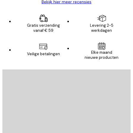
Bekijk hier meer recensies
Gratis verzending
Levering 2-5
vanaf € 59
werkdagen
Elke maand
Veilige betalingen
nieuwe producten
E-mail
VERSTUUR