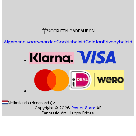
Store
Poster Store
Klantenservice
KOOP EEN CADEAUBON
Algemene voorwaarden
Cookiebeleid
Colofon
Privacybeleid
Netherlands (Nederlands)
Copyright ©
2026
,
Poster Store
AB
Fantastic Art. Happy Prices.