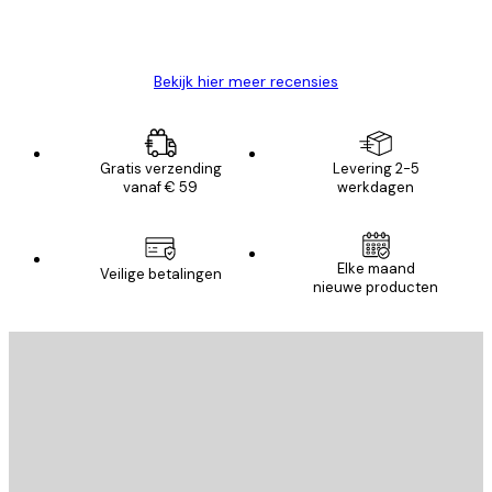
26 mei
Brenda W
Bekijk hier meer recensies
Gratis verzending
Levering 2-5
vanaf € 59
werkdagen
Elke maand
Veilige betalingen
nieuwe producten
E-mail