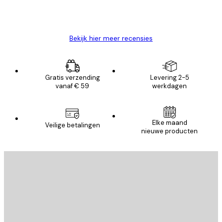
26 mei
Brenda W
Bekijk hier meer recensies
Gratis verzending
Levering 2-5
vanaf € 59
werkdagen
Elke maand
Veilige betalingen
nieuwe producten
E-mail