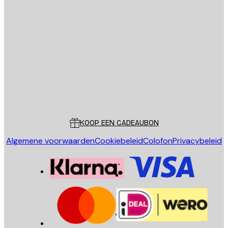
E-mail
VERSTUUR
Store
Poster Store
Klantenservice
KOOP EEN CADEAUBON
Algemene voorwaarden
Cookiebeleid
Colofon
Privacybeleid