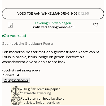
options
VOEG TOE AAN WINKELMANDJE
-
€ 9,07
€ 12,95
Levering 2-5 werkdagen
Gratis verzending vanaf € 59
Op voorraad
Geometrische Stadskaart Poster
Een moderne poster met een geometrische kaart van St.
Louis in oranje, bruin, beige en groen. Perfect als
wanddecoratie voor een stoere look.
Fotolijst niet inbegrepen.
PS55459-4
Prijsgeschiedenis
200 g / m² premium papier
met matte afwerking.
Fotolijsten van hoge kwaliteit
met kristalhelder acrylglas.