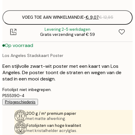
options
VOEG TOE AAN WINKELMANDJE
-
€ 9,07
€ 12,95
Levering 2-5 werkdagen
Gratis verzending vanaf € 59
Op voorraad
Los Angeles Stadskaart Poster
Een stijlvolle zwart-wit poster met een kaart van Los
Angeles. De poster toont de straten en wegen van de
stad in een mooi design.
Fotolijst niet inbegrepen.
PS55390-4
Prijsgeschiedenis
200 g / m² premium papier
met matte afwerking.
Fotolijsten van hoge kwaliteit
met kristalhelder acrylglas.