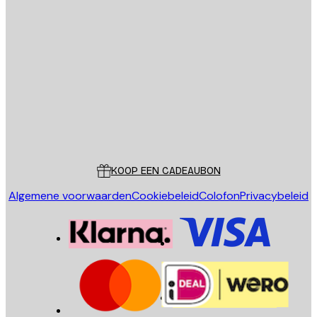
E-mail
VERSTUUR
Store
Poster Store
Klantenservice
KOOP EEN CADEAUBON
Algemene voorwaarden
Cookiebeleid
Colofon
Privacybeleid