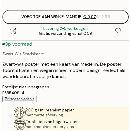
options
VOEG TOE AAN WINKELMANDJE
-
€ 9,07
€ 12,95
Levering 2-5 werkdagen
Gratis verzending vanaf € 59
Op voorraad
Zwart Wit Stadskaart
Zwart-wit poster met een kaart van Medellín. De poster
toont straten en wegen in een modern design. Perfect als
wanddecoratie voor je kamer.
Fotolijst niet inbegrepen.
PS55409-4
Prijsgeschiedenis
200 g / m² premium papier
met matte afwerking.
Fotolijsten van hoge kwaliteit
met kristalhelder acrylglas.