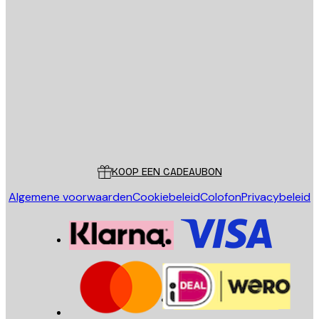
E-mail
VERSTUUR
Store
Poster Store
Klantenservice
KOOP EEN CADEAUBON
Algemene voorwaarden
Cookiebeleid
Colofon
Privacybeleid