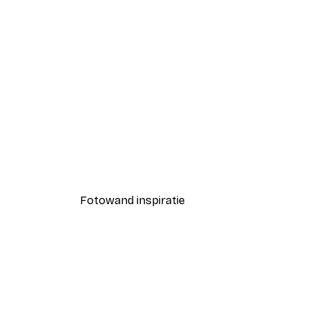
-40%*
Coco Poster
Vanaf € 7,77
€ 12,95
Fotowand inspiratie