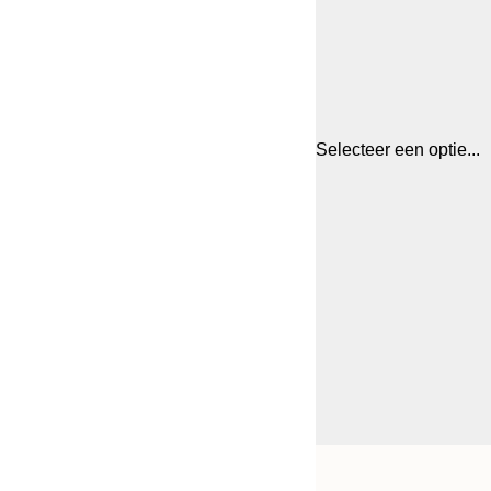
Selecteer een optie...
Frame
21x30 cm