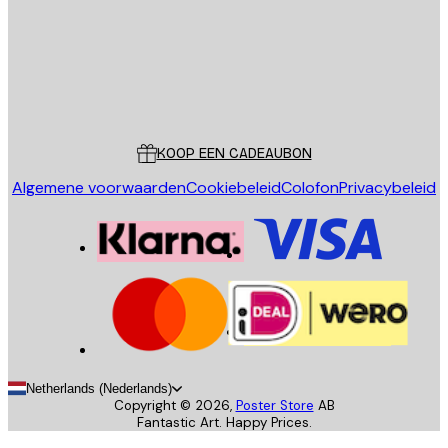
Store
Poster Store
Klantenservice
KOOP EEN CADEAUBON
Algemene voorwaarden
Cookiebeleid
Colofon
Privacybeleid
Netherlands (Nederlands)
Copyright ©
2026
,
Poster Store
AB
Fantastic Art. Happy Prices.