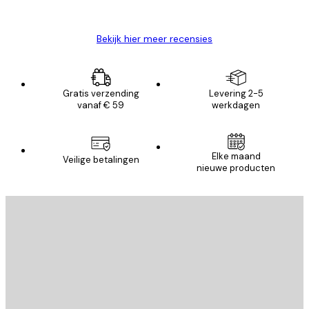
Brenda W
Bekijk hier meer recensies
Gratis verzending
Levering 2-5
vanaf € 59
werkdagen
Elke maand
Veilige betalingen
nieuwe producten
E-mail
VERSTUUR