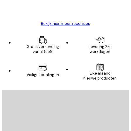
26 mei
Brenda W
Bekijk hier meer recensies
Gratis verzending
Levering 2-5
vanaf € 59
werkdagen
Elke maand
Veilige betalingen
nieuwe producten
E-mail