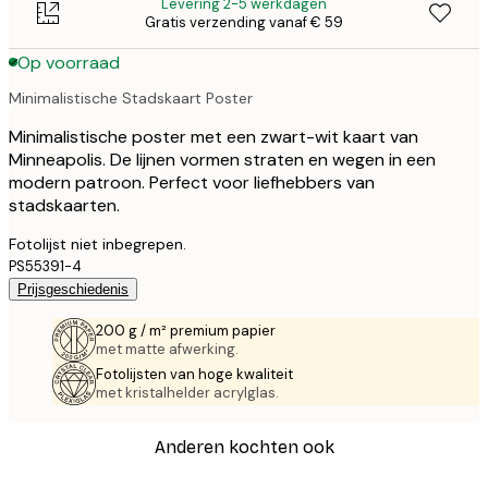
Levering 2-5 werkdagen
Gratis verzending vanaf € 59
Op voorraad
Minimalistische Stadskaart Poster
Minimalistische poster met een zwart-wit kaart van
Minneapolis. De lijnen vormen straten en wegen in een
modern patroon. Perfect voor liefhebbers van
stadskaarten.
Fotolijst niet inbegrepen.
PS55391-4
Prijsgeschiedenis
200 g / m² premium papier
met matte afwerking.
Fotolijsten van hoge kwaliteit
met kristalhelder acrylglas.
Anderen kochten ook