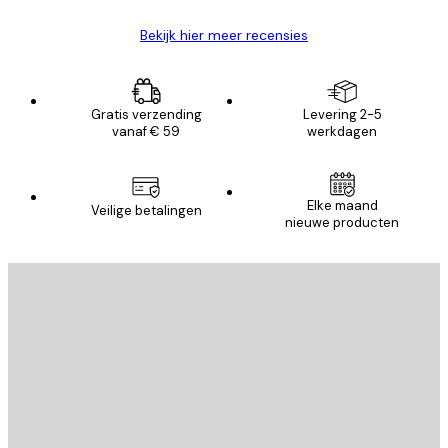
Bekijk hier meer recensies
Gratis verzending
Levering 2-5
vanaf € 59
werkdagen
Elke maand
Veilige betalingen
nieuwe producten
E-mail
VERSTUUR