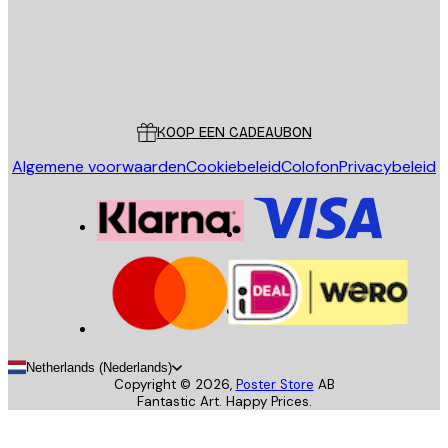
Store
Poster Store
Klantenservice
KOOP EEN CADEAUBON
Algemene voorwaarden
Cookiebeleid
Colofon
Privacybeleid
Netherlands (Nederlands)
Copyright ©
2026
,
Poster Store
AB
Fantastic Art. Happy Prices.