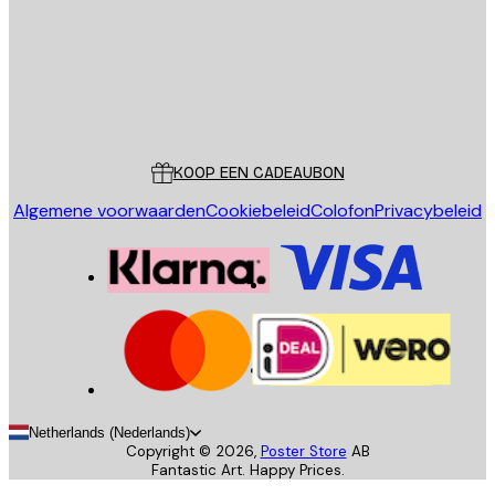
Store
Poster Store
Klantenservice
KOOP EEN CADEAUBON
Algemene voorwaarden
Cookiebeleid
Colofon
Privacybeleid
Netherlands (Nederlands)
Copyright ©
2026
,
Poster Store
AB
Fantastic Art. Happy Prices.