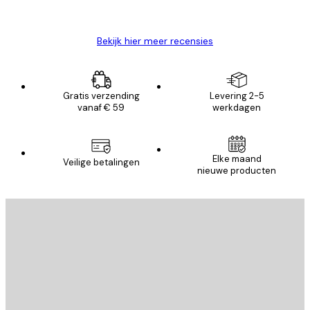
Brenda W
Bekijk hier meer recensies
Gratis verzending
Levering 2-5
vanaf € 59
werkdagen
Elke maand
Veilige betalingen
nieuwe producten
E-mail
VERSTUUR