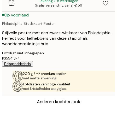
Levering 2-5 werkdagen
Gratis verzending vanaf € 59
Op voorraad
Philadelphia Stadskaart Poster
Stijlvolle poster met een zwart-wit kaart van Philadelphia.
Perfect voor liefhebbers van deze stad of als
wanddecoratie in je huis.
Fotolijst niet inbegrepen.
PS55418-4
Prijsgeschiedenis
200 g / m² premium papier
met matte afwerking.
Fotolijsten van hoge kwaliteit
met kristalhelder acrylglas.
Anderen kochten ook