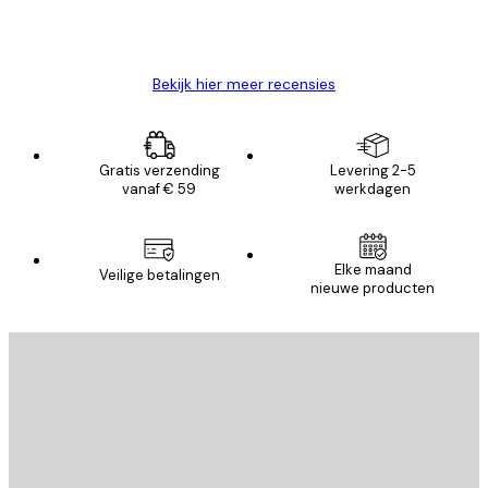
26 mei
Brenda W
Bekijk hier meer recensies
Gratis verzending
Levering 2-5
vanaf € 59
werkdagen
Elke maand
Veilige betalingen
nieuwe producten
E-mail