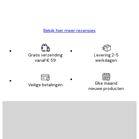
26 mei
Brenda W
Bekijk hier meer recensies
Gratis verzending
Levering 2-5
vanaf € 59
werkdagen
Elke maand
Veilige betalingen
nieuwe producten
E-mail