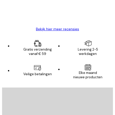
26 mei
Brenda W
Bekijk hier meer recensies
Gratis verzending
Levering 2-5
vanaf € 59
werkdagen
Elke maand
Veilige betalingen
nieuwe producten