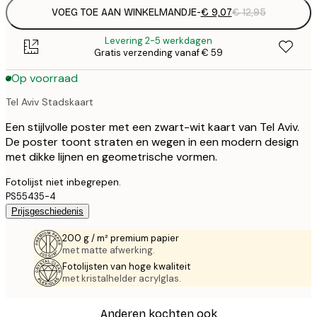
VOEG TOE AAN WINKELMANDJE
-
€ 9,07
€ 12,95
Levering 2-5 werkdagen
Gratis verzending vanaf € 59
Op voorraad
Tel Aviv Stadskaart
Een stijlvolle poster met een zwart-wit kaart van Tel Aviv.
De poster toont straten en wegen in een modern design
met dikke lijnen en geometrische vormen.
Fotolijst niet inbegrepen.
PS55435-4
Prijsgeschiedenis
200 g / m² premium papier
met matte afwerking.
Fotolijsten van hoge kwaliteit
met kristalhelder acrylglas.
Anderen kochten ook