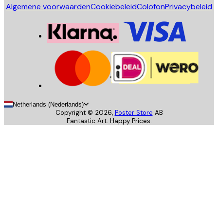
Algemene voorwaarden
Cookiebeleid
Colofon
Privacybeleid
Netherlands (Nederlands)
Copyright ©
2026
,
Poster Store
AB
Fantastic Art. Happy Prices.