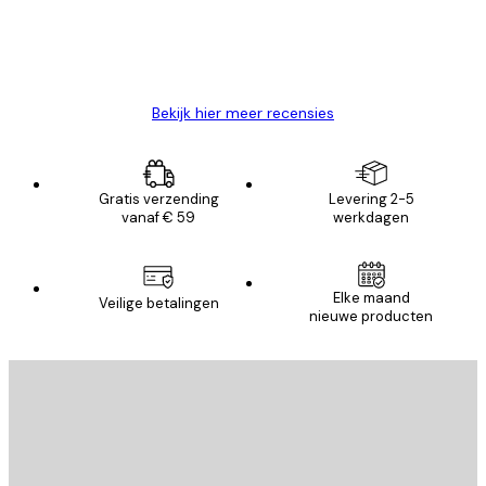
26 mei
Brenda W
Bekijk hier meer recensies
Gratis verzending
Levering 2-5
vanaf € 59
werkdagen
Elke maand
Veilige betalingen
nieuwe producten