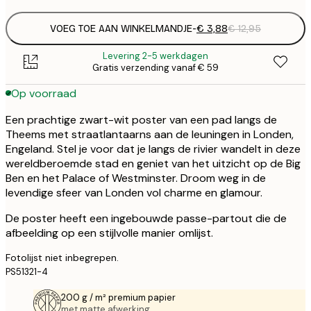
VOEG TOE AAN WINKELMANDJE
-
€ 3,88
€ 12,95
Levering 2-5 werkdagen
Gratis verzending vanaf € 59
Op voorraad
Een prachtige zwart-wit poster van een pad langs de
Theems met straatlantaarns aan de leuningen in Londen,
Engeland. Stel je voor dat je langs de rivier wandelt in deze
wereldberoemde stad en geniet van het uitzicht op de Big
Ben en het Palace of Westminster. Droom weg in de
levendige sfeer van Londen vol charme en glamour.
De poster heeft een ingebouwde passe-partout die de
afbeelding op een stijlvolle manier omlijst.
Fotolijst niet inbegrepen.
PS51321-4
200 g / m² premium papier
met matte afwerking.