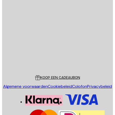
E-mail
VERSTUUR
Store
Poster Store
Klantenservice
KOOP EEN CADEAUBON
Algemene voorwaarden
Cookiebeleid
Colofon
Privacybeleid