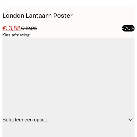
London Lantaarn Poster
€ 3,88
€ 12,95
-70%
Kies afmeting
Selecteer een optie...