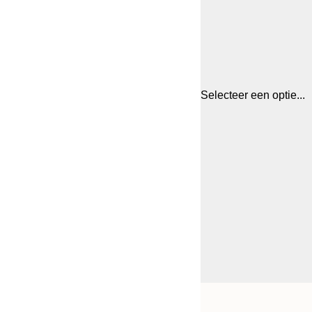
Selecteer een optie...
Frame
30x40 cm