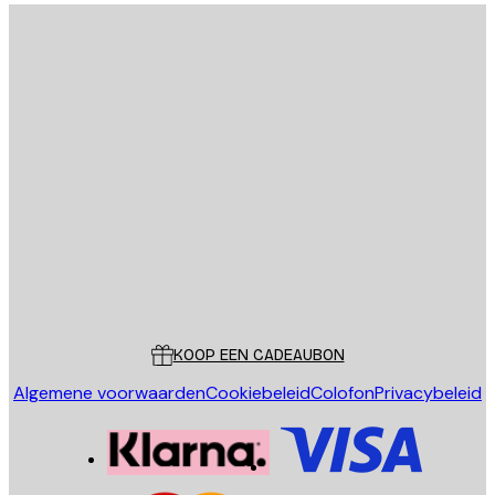
E-mail
VERSTUUR
Store
Poster Store
Klantenservice
KOOP EEN CADEAUBON
Algemene voorwaarden
Cookiebeleid
Colofon
Privacybeleid