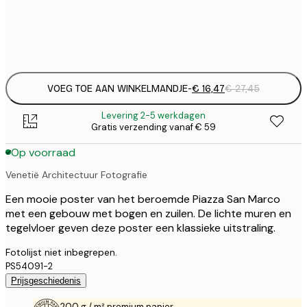
Frame
options
VOEG TOE AAN WINKELMANDJE
-
€ 16,47
€ 27,45
Levering 2-5 werkdagen
Gratis verzending vanaf € 59
Op voorraad
Venetië Architectuur Fotografie
Een mooie poster van het beroemde Piazza San Marco
met een gebouw met bogen en zuilen. De lichte muren en
tegelvloer geven deze poster een klassieke uitstraling.
Fotolijst niet inbegrepen.
PS54091-2
Prijsgeschiedenis
200 g / m² premium papier