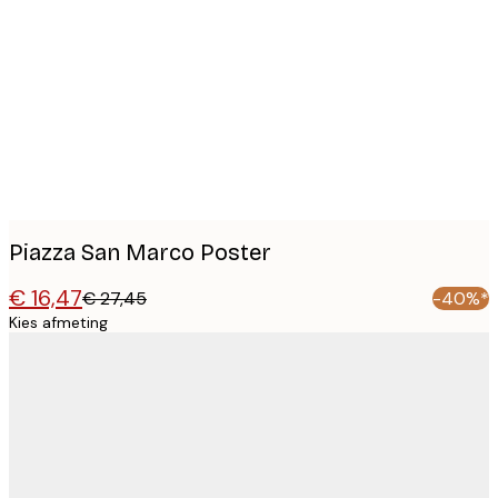
Product
images
Piazza San Marco Poster
€ 16,47
€ 27,45
-40%*
Kies afmeting