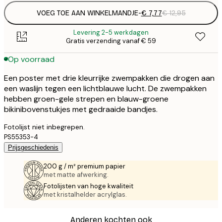
VOEG TOE AAN WINKELMANDJE
-
€ 7,77
€ 12,95
Levering 2-5 werkdagen
Gratis verzending vanaf € 59
Op voorraad
Een poster met drie kleurrijke zwempakken die drogen aan
een waslijn tegen een lichtblauwe lucht. De zwempakken
hebben groen-gele strepen en blauw-groene
bikinibovenstukjes met gedraaide bandjes.
Fotolijst niet inbegrepen.
PS55353-4
Prijsgeschiedenis
200 g / m² premium papier
met matte afwerking.
Fotolijsten van hoge kwaliteit
met kristalhelder acrylglas.
Anderen kochten ook