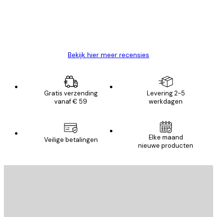
26 mei
Brenda W
Bekijk hier meer recensies
Gratis verzending
Levering 2-5
vanaf € 59
werkdagen
Elke maand
Veilige betalingen
nieuwe producten