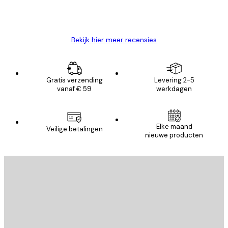
26 mei
Brenda W
Bekijk hier meer recensies
Gratis verzending
Levering 2-5
vanaf € 59
werkdagen
Elke maand
Veilige betalingen
nieuwe producten
E-mail