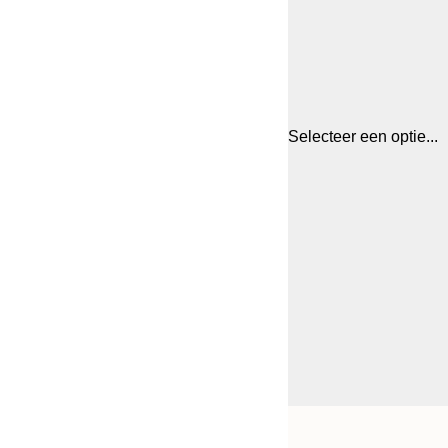
Selecteer een optie...
Frame
21x30 cm