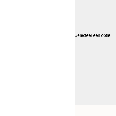
Selecteer een optie...
Frame
21x30 cm