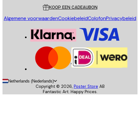
KOOP EEN CADEAUBON
Algemene voorwaarden
Cookiebeleid
Colofon
Privacybeleid
Netherlands (Nederlands)
Copyright ©
2026
,
Poster Store
AB
Fantastic Art. Happy Prices.