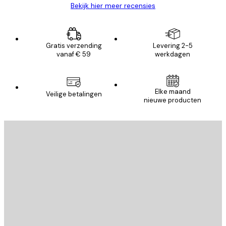
Bekijk hier meer recensies
Gratis verzending
Levering 2-5
vanaf € 59
werkdagen
Elke maand
Veilige betalingen
nieuwe producten
E-mail
VERSTUUR