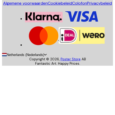
Algemene voorwaarden
Cookiebeleid
Colofon
Privacybeleid
Netherlands (Nederlands)
Copyright ©
2026
,
Poster Store
AB
Fantastic Art. Happy Prices.