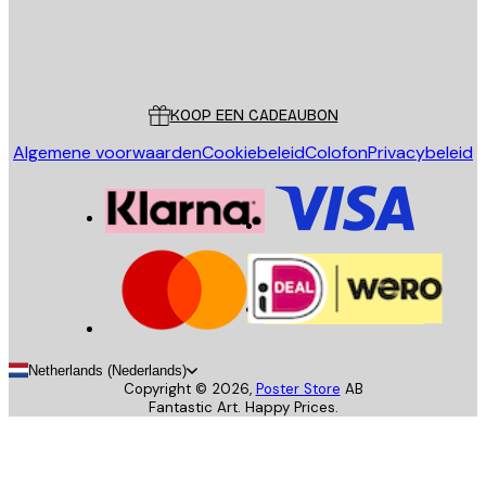
Store
Poster Store
Klantenservice
KOOP EEN CADEAUBON
Algemene voorwaarden
Cookiebeleid
Colofon
Privacybeleid
Netherlands (Nederlands)
Copyright ©
2026
,
Poster Store
AB
Fantastic Art. Happy Prices.