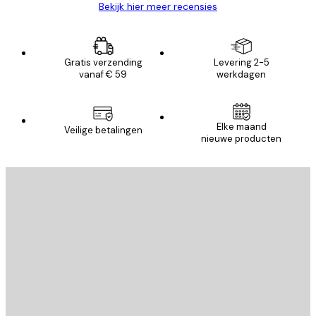
Bekijk hier meer recensies
Gratis verzending
Levering 2-5
vanaf € 59
werkdagen
Elke maand
Veilige betalingen
nieuwe producten
E-mail
VERSTUUR