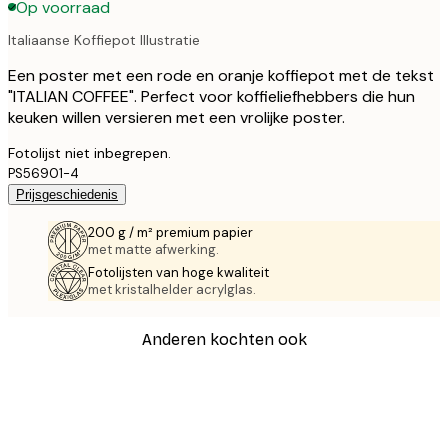
Op voorraad
Italiaanse Koffiepot Illustratie
Een poster met een rode en oranje koffiepot met de tekst
"ITALIAN COFFEE". Perfect voor koffieliefhebbers die hun
keuken willen versieren met een vrolijke poster.
Fotolijst niet inbegrepen.
PS56901-4
Prijsgeschiedenis
200 g / m² premium papier
met matte afwerking.
Fotolijsten van hoge kwaliteit
met kristalhelder acrylglas.
Anderen kochten ook