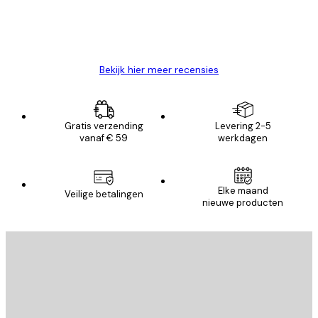
26 mei
Brenda W
Bekijk hier meer recensies
Gratis verzending
Levering 2-5
vanaf € 59
werkdagen
Elke maand
Veilige betalingen
nieuwe producten
E-mail