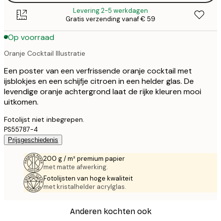
Levering 2-5 werkdagen
Gratis verzending vanaf € 59
Op voorraad
Oranje Cocktail Illustratie
Een poster van een verfrissende oranje cocktail met
ijsblokjes en een schijfje citroen in een helder glas. De
levendige oranje achtergrond laat de rijke kleuren mooi
uitkomen.
Fotolijst niet inbegrepen.
PS55787-4
Prijsgeschiedenis
200 g / m² premium papier
met matte afwerking.
Fotolijsten van hoge kwaliteit
met kristalhelder acrylglas.
Anderen kochten ook