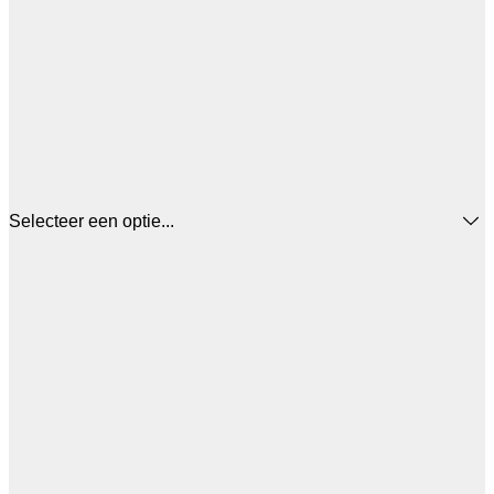
Selecteer een optie...