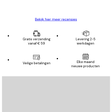
26 mei
Brenda W
Bekijk hier meer recensies
Gratis verzending
Levering 2-5
vanaf € 59
werkdagen
Elke maand
Veilige betalingen
nieuwe producten
E-mail