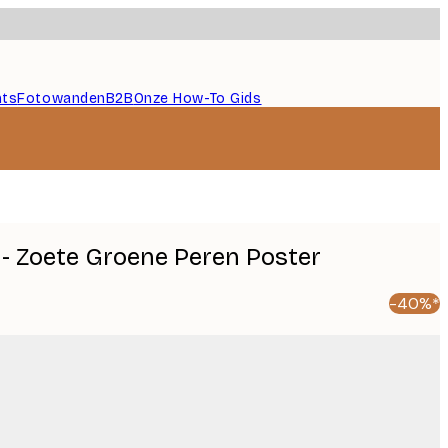
nts
Fotowanden
B2B
Onze How-To Gids
a - Zoete Groene Peren Poster
-40%*