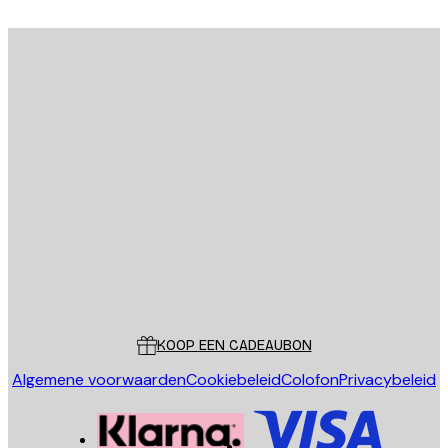
E-mail
VERSTUUR
Store
Poster Store
Klantenservice
KOOP EEN CADEAUBON
Algemene voorwaarden
Cookiebeleid
Colofon
Privacybeleid