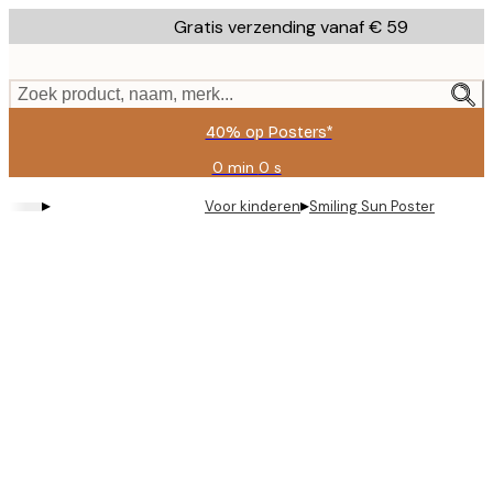
Skip
Gratis verzending vanaf € 59
to
main
content.
Zoek product, naam, merk...
40% op Posters*
0 min
0 s
Geldig
tot:
▸
▸
Voor kinderen
Smiling Sun Poster
2026-
08-
09