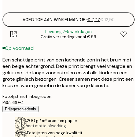
options
VOEG TOE AAN WINKELMANDJE
-
€ 7,77
€ 12,95
Levering 2-5 werkdagen
Gratis verzending vanaf € 59
Op voorraad
Een schattige print van een lachende zon in het bruin met
een beige achtergrond. Deze print brengt veel vreugde en
geluk met de lange zonnestralen en zal alle kinderen een
grote glimlach bezorgen. Creëer samen met deze print een
knus en warm gevoel in de kamer van je kleinste.
Fotolijst niet inbegrepen.
PS52330-4
Prijsgeschiedenis
200 g / m² premium papier
met matte afwerking.
Fotolijsten van hoge kwaliteit