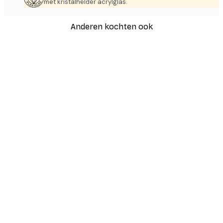
met kristalhelder acrylglas.
Anderen kochten ook