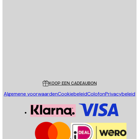
E-mail
VERSTUUR
Store
Poster Store
Klantenservice
KOOP EEN CADEAUBON
Algemene voorwaarden
Cookiebeleid
Colofon
Privacybeleid