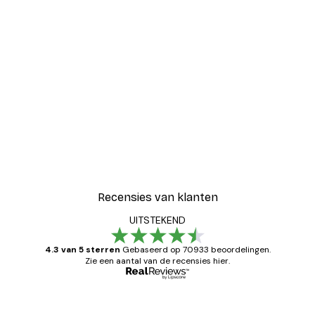
Recensies van klanten
UITSTEKEND
4.3 van 5 sterren
Gebaseerd op 70933 beoordelingen.
Zie een aantal van de recensies hier.
Geverifieerde koper
Recensies