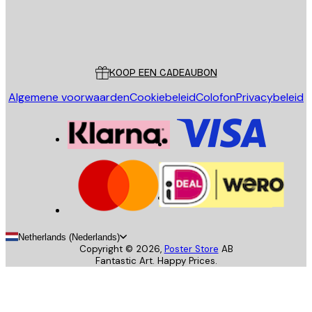
Store
Poster Store
Klantenservice
KOOP EEN CADEAUBON
Algemene voorwaarden
Cookiebeleid
Colofon
Privacybeleid
Netherlands (Nederlands)
Copyright ©
2026
,
Poster Store
AB
Fantastic Art. Happy Prices.