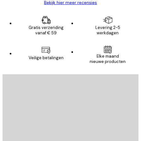
Bekijk hier meer recensies
Gratis verzending
Levering 2-5
vanaf € 59
werkdagen
Elke maand
Veilige betalingen
nieuwe producten
E-mail
VERSTUUR