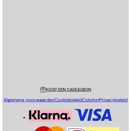
E-mail
VERSTUUR
Store
Poster Store
Klantenservice
KOOP EEN CADEAUBON
Algemene voorwaarden
Cookiebeleid
Colofon
Privacybeleid