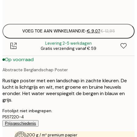
Frame
options
VOEG TOE AAN WINKELMANDJE
-
€ 9,07
€ 12,95
Levering 2-5 werkdagen
Gratis verzending vanaf € 59
Op voorraad
Abstracte Berglandschap Poster
Rustige poster met een landschap in zachte kleuren. De
lucht is lichtgrijs en wit, met groene en bruine heuvels
eronder. Het water weerspiegelt de bergen in blauw en
grijs.
Fotolijst niet inbegrepen.
PS57220-4
Prijsgeschiedenis
200 g / m² premium papier