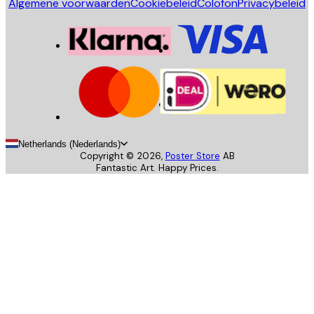
Algemene voorwaarden
Cookiebeleid
Colofon
Privacybeleid
Netherlands (Nederlands)
Copyright ©
2026
,
Poster Store
AB
Fantastic Art. Happy Prices.