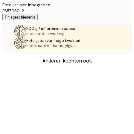
Fotolijst niet inbegrepen.
PS57050-2
Prijsgeschiedenis
200 g / m² premium papier
met matte afwerking.
Fotolijsten van hoge kwaliteit
met kristalhelder acrylglas.
Anderen kochten ook