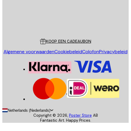
Store
Poster Store
Klantenservice
KOOP EEN CADEAUBON
Algemene voorwaarden
Cookiebeleid
Colofon
Privacybeleid
Netherlands (Nederlands)
Copyright ©
2026
,
Poster Store
AB
Fantastic Art. Happy Prices.