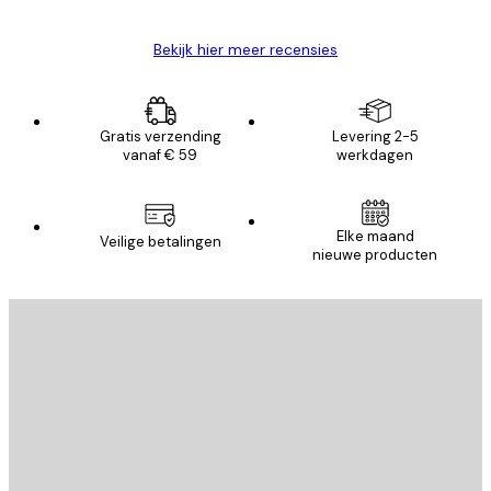
Bekijk hier meer recensies
Gratis verzending
Levering 2-5
vanaf € 59
werkdagen
Elke maand
Veilige betalingen
nieuwe producten
E-mail
VERSTUUR