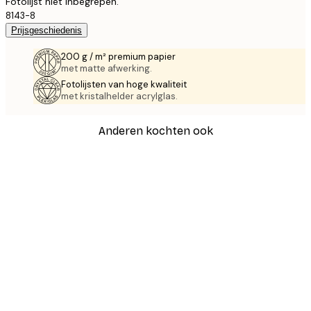
Fotolijst niet inbegrepen.
8143-8
Prijsgeschiedenis
200 g / m² premium papier
met matte afwerking.
Fotolijsten van hoge kwaliteit
met kristalhelder acrylglas.
Anderen kochten ook