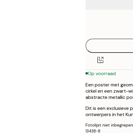
Frame
50x70 cm
options
Op voorraad
Een poster met geome
cirkel en een zwart-
abstracte metallic po
Dit is een exclusieve
ontwerpers in het Kuns
Fotolijst niet inbegrepen
13438-8