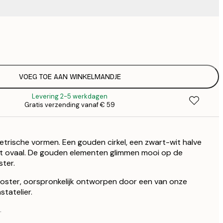
€ 
€
VOEG TOE AAN WINKELMANDJE
Levering 2-5 werkdagen
Gratis verzending vanaf € 59
trische vormen. Een gouden cirkel, een zwart-wit halve
wit ovaal. De gouden elementen glimmen mooi op de
ster.
 poster, oorspronkelijk ontworpen door een van onze
tatelier.
.