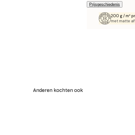
Prijsgeschiedenis
200 g / m² p
met matte af
Anderen kochten ook