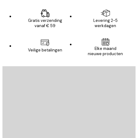
Gratis verzending
Levering 2-5
vanaf € 59
werkdagen
Elke maand
Veilige betalingen
nieuwe producten
E-mail
VERSTUUR