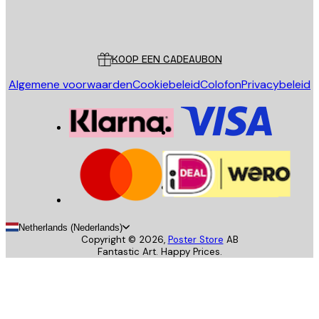
Store
Poster Store
Klantenservice
KOOP EEN CADEAUBON
Algemene voorwaarden
Cookiebeleid
Colofon
Privacybeleid
Netherlands (Nederlands)
Copyright ©
2026
,
Poster Store
AB
Fantastic Art. Happy Prices.