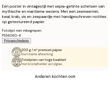
Een poster in vintagestijl met sepia-getinte schetsen van
mythische en maritieme wezens. Met een zeemeermin,
kwal, krab, vis en zeepaardje met handgeschreven notities
op getextureerd papier.
Fotolijst niet inbegrepen.
PS56060-4
Prijsgeschiedenis
200 g / m² premium papier
met matte afwerking.
Fotolijsten van hoge kwaliteit
met kristalhelder acrylglas.
Anderen kochten ook