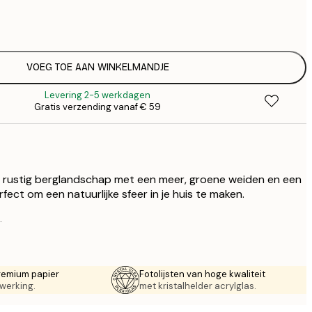
€
€
€ 
€
€ 
VOEG TOE AAN WINKELMANDJE
€
Levering 2-5 werkdagen
€ 
Gratis verzending vanaf € 59
€
 rustig berglandschap met een meer, groene weiden en een
rfect om een natuurlijke sfeer in je huis te maken.
.
remium papier
Fotolijsten van hoge kwaliteit
werking.
met kristalhelder acrylglas.