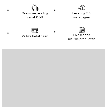
Gratis verzending
Levering 2-5
vanaf € 59
werkdagen
Elke maand
Veilige betalingen
nieuwe producten
E-mail
VERSTUUR
Store