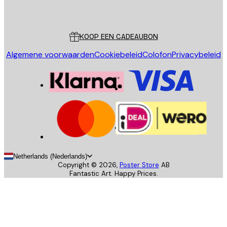
Poster Store
Klantenservice
KOOP EEN CADEAUBON
Algemene voorwaarden
Cookiebeleid
Colofon
Privacybeleid
Netherlands (Nederlands)
Copyright ©
2026
,
Poster Store
AB
Fantastic Art. Happy Prices.