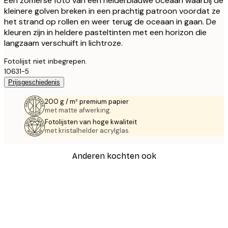
Een zomerse foto van een helderblauwe oceaan waarbij de
kleinere golven breken in een prachtig patroon voordat ze
het strand op rollen en weer terug de oceaan in gaan. De
kleuren zijn in heldere pasteltinten met een horizon die
langzaam verschuift in lichtroze.
Fotolijst niet inbegrepen.
10631-5
Prijsgeschiedenis
200 g / m² premium papier
met matte afwerking.
Fotolijsten van hoge kwaliteit
met kristalhelder acrylglas.
Anderen kochten ook