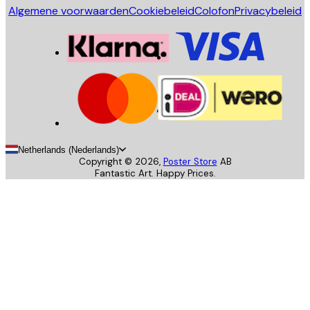
Algemene voorwaarden
Cookiebeleid
Colofon
Privacybeleid
Netherlands (Nederlands)
Copyright ©
2026
,
Poster Store
AB
Fantastic Art. Happy Prices.