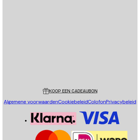
E-mail
VERSTUUR
Store
Poster Store
Klantenservice
KOOP EEN CADEAUBON
Algemene voorwaarden
Cookiebeleid
Colofon
Privacybeleid