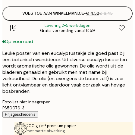
VOEG TOE AAN WINKELMANDJE
-
€ 4,52
€ 6,45
Levering 2-5 werkdagen
Gratis verzending vanaf € 59
Op voorraad
Leuke poster van een eucalyptustakje die goed past bij
een botanisch wanddecor. Uit diverse eucalyptusoorten
wordt aromatische olie gewonnen. De olie wordt uit de
bladeren gehaald en gebruikt men met name bij
verkoudheid. De olie (en overigens de boom zelf) is zeer
licht ontvlambaar en daardoor vaak oorzaak van hevige
bosbranden.
Fotolijst niet inbegrepen.
PS50076-3
Prijsgeschiedenis
200 g / m² premium papier
met matte afwerking.