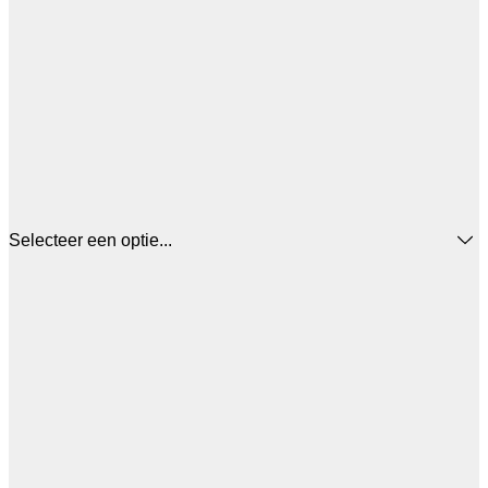
Selecteer een optie...