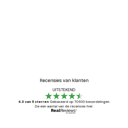
Recensies van klanten
UITSTEKEND
4.3 van 5 sterren
Gebaseerd op 70933 beoordelingen.
Zie een aantal van de recensies hier.
Geverifieerde koper
Recensies