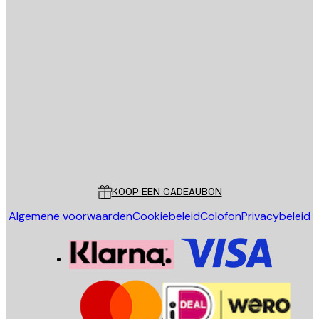
E-mail
VERSTUUR
Store
Poster Store
Klantenservice
KOOP EEN CADEAUBON
Algemene voorwaarden
Cookiebeleid
Colofon
Privacybeleid