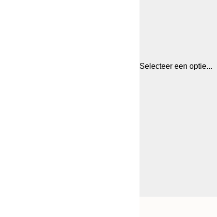
Selecteer een optie...
Frame
21x30 cm