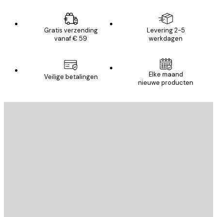
Gratis verzending
Levering 2-5
vanaf € 59
werkdagen
Elke maand
Veilige betalingen
nieuwe producten
E-mail
VERSTUUR