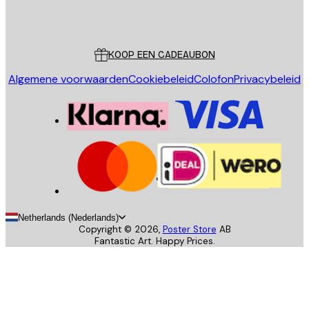
Store
Poster Store
Klantenservice
KOOP EEN CADEAUBON
Algemene voorwaarden
Cookiebeleid
Colofon
Privacybeleid
Netherlands (Nederlands)
Copyright ©
2026
,
Poster Store
AB
Fantastic Art. Happy Prices.